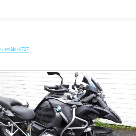
=view&id=6727