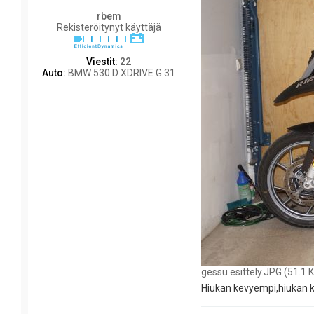
rbem
Rekisteröitynyt käyttäjä
Viestit:
22
Auto:
BMW 530 D XDRIVE G 31
gessu esittely.JPG (51.1 
Hiukan kevyempi,hiukan 