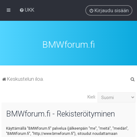
UKK
Kirjaudu sisään
BMWforum.fi
Keskustelun iloa.
t
Kieli:
i
BMWforum.fi - Rekisteröityminen
Käyttämällä "BMWforum.fi" palvelua (jälkeenpäin "me", "meitä", "meidän",
"BMWforum.fi", "http://www.bmwforum.fi"), sitoudut noudattamaan